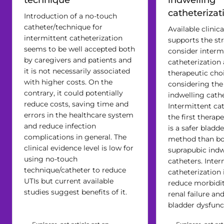
catheterizat
Introduction of a no-touch
catheter/technique for
Available clinic
intermittent catheterization
supports the st
seems to be well accepted both
consider interm
by caregivers and patients and
catheterization a
it is not necessarily associated
therapeutic choi
with higher costs. On the
considering the
contrary, it could potentially
indwelling cathe
reduce costs, saving time and
Intermittent cat
errors in the healthcare system
the first therap
and reduce infection
is a safer bla
complications in general. The
method than bo
clinical evidence level is low for
suprapubic indw
using no-touch
catheters. Inter
technique/catheter to reduce
catheterization 
UTIs but current available
reduce morbidit
studies suggest benefits of it.
renal failure a
bladder dysfunc