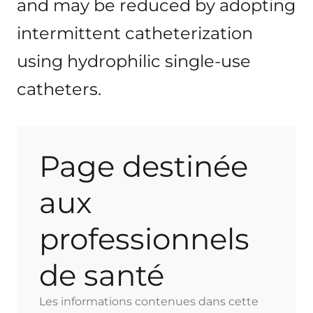
and may be reduced by adopting
intermittent catheterization
using hydrophilic single-use
catheters.
Page destinée
aux
professionnels
de santé
Les informations contenues dans cette