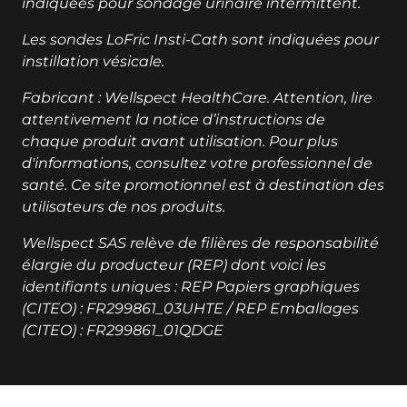
indiquées pour sondage urinaire intermittent.
Les sondes LoFric Insti-Cath sont indiquées pour
instillation vésicale.
Fabricant : Wellspect HealthCare. Attention, lire
attentivement la notice d’instructions de
chaque produit avant utilisation. Pour plus
d'informations, consultez votre professionnel de
santé. Ce site promotionnel est à destination des
utilisateurs de nos produits.
Wellspect SAS relève de filières de responsabilité
élargie du producteur (REP) dont voici les
identifiants uniques : REP Papiers graphiques
(CITEO) : FR299861_03UHTE / REP Emballages
(CITEO) : FR299861_01QDGE
key:global.additional-information