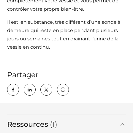
complètement votre vessie et vous permet de
contrôler votre propre bien-être.
Il est, en substance, très différent d’une sonde à
demeure qui reste en place pendant plusieurs
jours ou semaines tout en drainant l’urine de la
vessie en continu.
Partager
key:global.print-this-page
Ressources
1
Au total