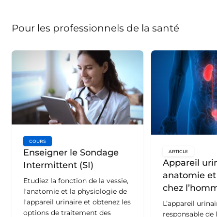
Pour les professionnels de la santé
COURS
key:global.content-type:
Enseigner le Sondage
ARTICLE
key:global.c
Appareil urin
Intermittent (SI)
anatomie et
Etudiez la fonction de la vessie,
chez l’hom
l'anatomie et la physiologie de
l'appareil urinaire et obtenez les
L’appareil urinai
options de traitement des
responsable de l