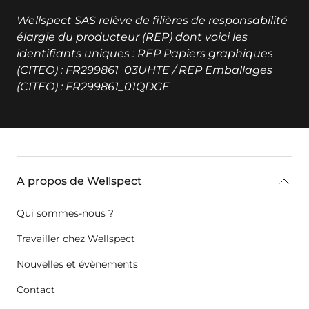
Wellspect SAS relève de filières de responsabilité
élargie du producteur (REP) dont voici les
identifiants uniques : REP Papiers graphiques
(CITEO) : FR299861_03UHTE / REP Emballages
(CITEO) : FR299861_01QDGE
key:global.additional-information
A propos de Wellspect
Qui sommes-nous ?
Travailler chez Wellspect
Nouvelles et évènements
Contact