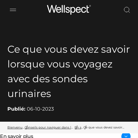
Wellspect
Ce que vous devez savoir
lorsque vous voyagez
avec des sondes
urinaires
Publié:
06-10-2023
Bienvenue chez Wellspect
Conseils pour naviguer dans la vie avec des problèmes de vessie et d’intestin
En savoir plus
Ce que vous devez savoir
lorsque vous voyagez avec
En savoir plus
des sondes urinaires