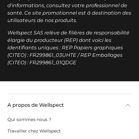
d'informations, consultez votre professionnel de
santé. Ce site promotionnel est à destination des
utilisateurs de nos produits.
Wellspect SAS relève de filières de responsabilité
élargie du producteur (REP) dont voici les
identifiants uniques : REP Papiers graphiques
(CITEO) : FR299861_03UHTE / REP Emballages
(CITEO) : FR299861_01QDGE
key:global.additional-information
A propos de Wellspect
Qui sommes-nous ?
Travailler chez Wellspect